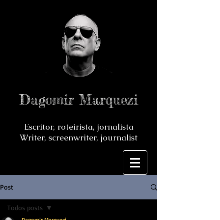
Dagomir Marquezi
Escritor, roteirista, jornalista
Writer, screenwriter, journalist
Post
Todos posts
Dagomir Marquezi