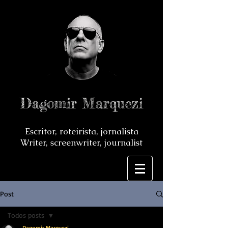
Dagomir Marquezi
Escritor, roteirista, jornalista
Writer, screenwriter, journalist
Post
Todos posts
Dagomir Marquezi