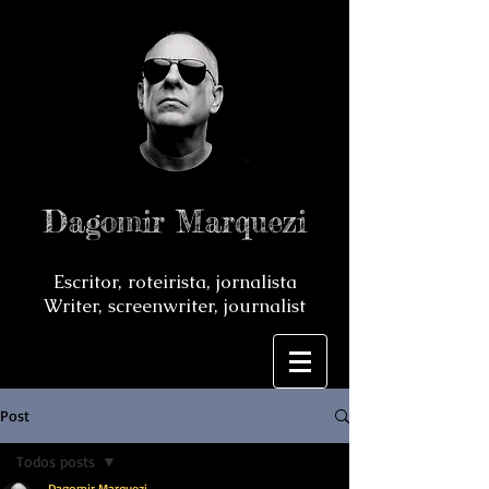
Dagomir Marquezi
Escritor, roteirista, jornalista
Writer, screenwriter, journalist
Post
Todos posts
Dagomir Marquezi