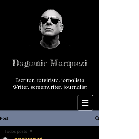
Dagomir Marquezi
Escritor, roteirista, jornalista
Writer, screenwriter, journalist
Post
Todos posts
Dagomir Marquezi