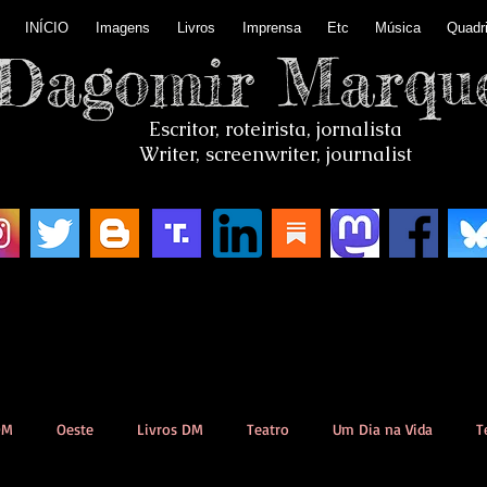
INÍCIO
Imagens
Livros
Imprensa
Etc
Música
Quadr
Dagomir Marqu
Escritor, roteirista, jornalista
Writer, screenwriter, journalist
DM
Oeste
Livros DM
Teatro
Um Dia na Vida
T