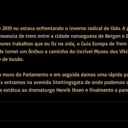
 2010 eu estava enfrentando o inverno radical de Oslo. A
ravessia de trem entre a cidade norueguesa de Bergen e B
ores trabalhos que eu fiz na vida, o Guia Europa de Trem 
rde tomei um ônibus a caminho do incrível Museu dos Vikin
 de busão. 
o muro do Parlamento e em seguida damos uma rápida pa
is entramos na avenida Stortingsgata de onde podemos o
a estátua ao dramaturgo Henrik Ibsen e finalmente a pare