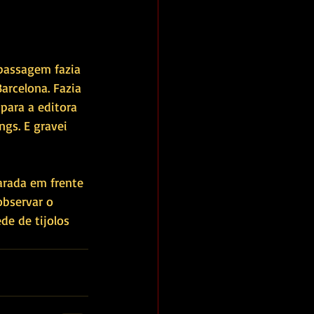
 passagem fazia 
arcelona. Fazia 
para a editora 
gs. E gravei 
rada em frente 
bservar o 
de de tijolos 