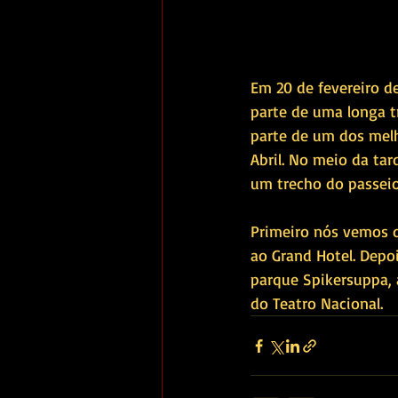
Em 20 de fevereiro de
parte de uma longa t
parte de um dos melh
Abril. No meio da ta
um trecho do passeio
Primeiro nós vemos 
ao Grand Hotel. Depo
parque Spikersuppa, 
do Teatro Nacional. 