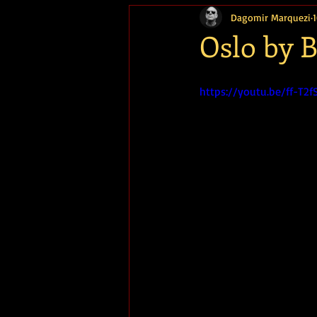
Dagomir Marquezi
Memória
Oslo by 
https://youtu.be/ff-T2