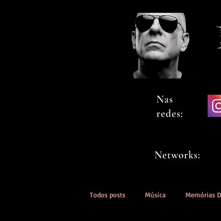
Nas
redes:
Networks:
Todos posts
Música
Memórias 