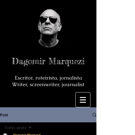
Dagomir Marquezi
Escritor, roteirista, jornalista
Writer, screenwriter, journalist
Post
Todos posts
Dagomir Marquezi