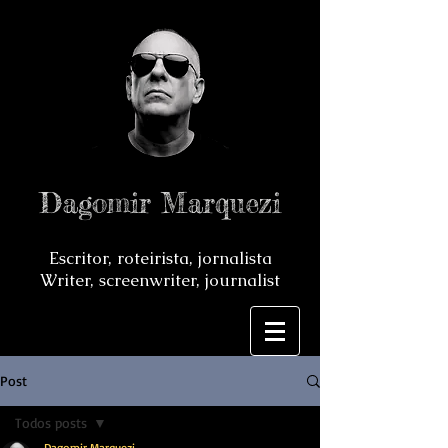
Dagomir Marquezi
Escritor, roteirista, jornalista
Writer, screenwriter, journalist
Post
Todos posts
Dagomir Marquezi