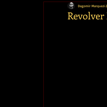
Dagomir Marquezi
Memória
Revolver 