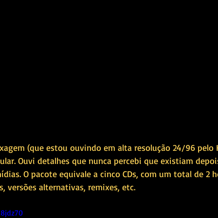
xagem (que estou ouvindo em alta resolução 24/96 pelo 
ar. Ouvi detalhes que nunca percebi que existiam depoi
ídias. O pacote equivale a cinco CDs, com um total de 2 h
 versões alternativas, remixes, etc. 
E8jdz70