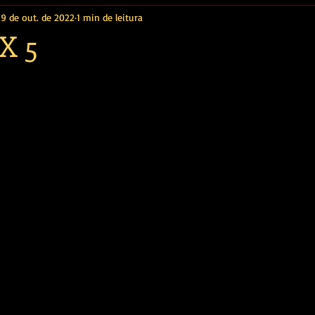
29 de out. de 2022
1 min de leitura
X 5