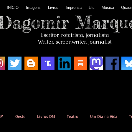
INÍCIO
Imagens
Livros
Imprensa
Etc
Música
Quadr
Dagomir Marqu
Escritor, roteirista, jornalista
Writer, screenwriter, journalist
DM
Oeste
Livros DM
Teatro
Um Dia na Vida
T