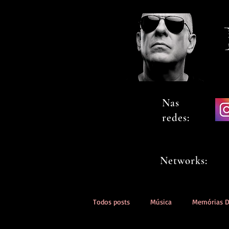
Nas
redes:
Networks:
Todos posts
Música
Memórias 