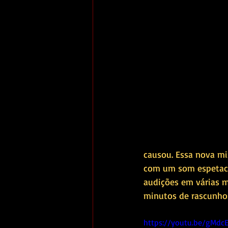
causou. Essa nova mi
com um som espetacul
audições em várias m
minutos de rascunhos,
https://youtu.be/gMdc