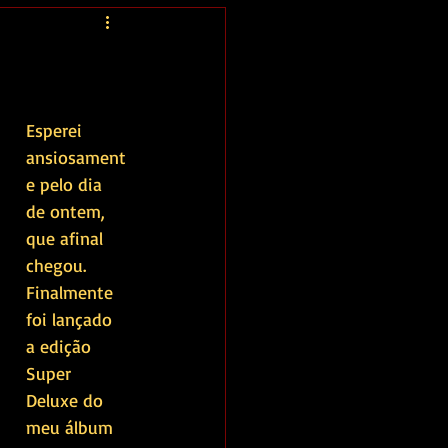
Esperei 
ansiosament
e pelo dia 
de ontem, 
que afinal 
chegou. 
Finalmente 
foi lançado 
a edição 
Super 
Deluxe do 
meu álbum 