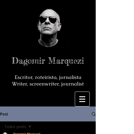
Dagomir Marquezi
Escritor, roteirista, jornalista
Writer, screenwriter, journalist
Post
Todos posts
Dagomir Marquezi