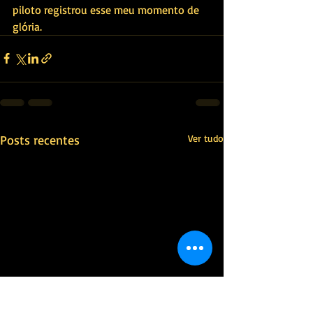
piloto registrou esse meu momento de 
glória. 
Posts recentes
Ver tudo