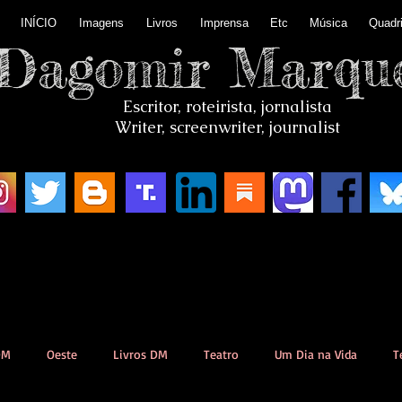
INÍCIO
Imagens
Livros
Imprensa
Etc
Música
Quadr
Dagomir Marqu
Escritor, roteirista, jornalista
Writer, screenwriter, journalist
DM
Oeste
Livros DM
Teatro
Um Dia na Vida
T