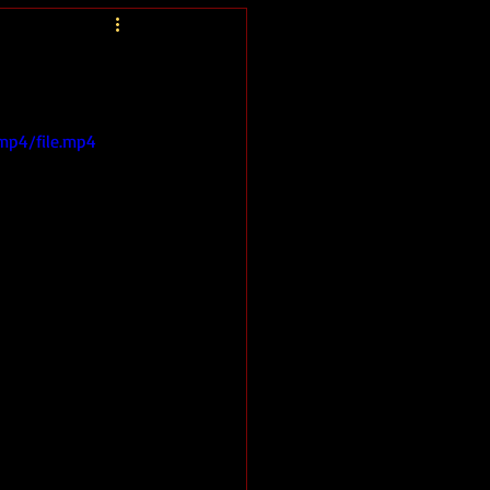
mp4/file.mp4