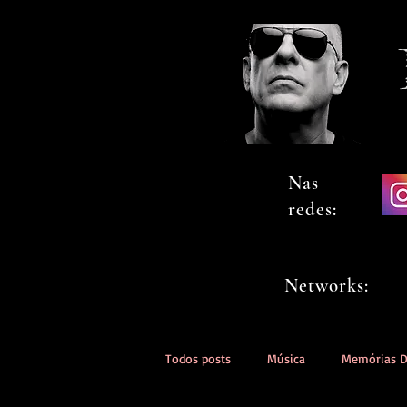
Nas
redes:
Networks:
Todos posts
Música
Memórias 