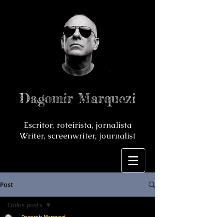
Dagomir Marquezi
Escritor, roteirista, jornalista
Writer, screenwriter, journalist
Post
Todos posts
Dagomir Marquezi