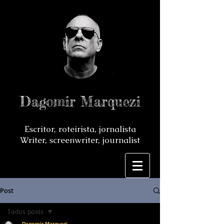
Dagomir Marquezi
Escritor, roteirista, jornalista
Writer, screenwriter, journalist
Post
Todos posts
Dagomir Marquezi