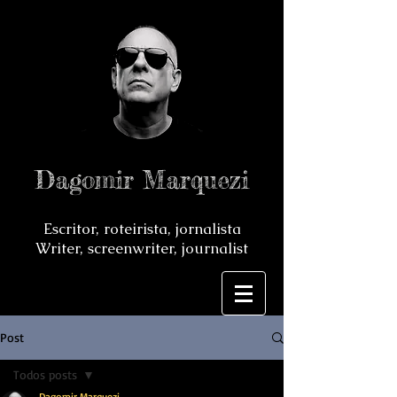
Dagomir Marquezi
Escritor, roteirista, jornalista
Writer, screenwriter, journalist
Post
Todos posts
Dagomir Marquezi