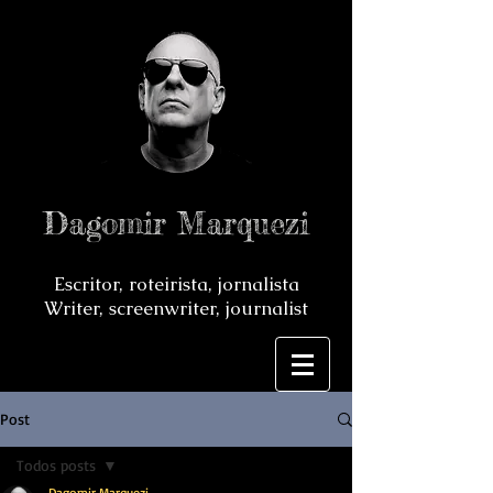
Dagomir Marquezi
Escritor, roteirista, jornalista
Writer, screenwriter, journalist
Post
Todos posts
Dagomir Marquezi