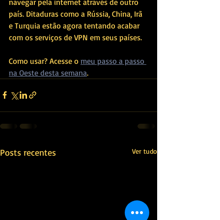
navegar pela internet através de outro 
país. Ditaduras como a Rússia, China, Irã 
e Turquia estão agora tentando acabar 
com os serviços de VPN em seus países. 
Como usar? Acesse o 
meu passo a passo 
na Oeste desta semana
.
Posts recentes
Ver tudo