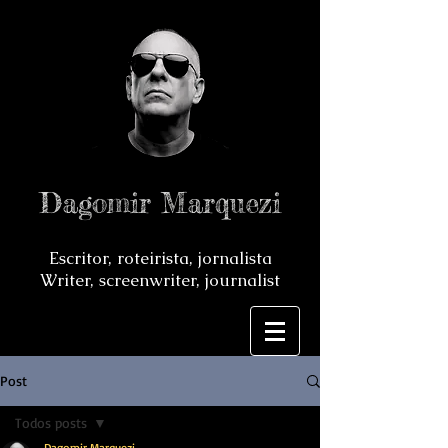
Dagomir Marquezi
Escritor, roteirista, jornalista
Writer, screenwriter, journalist
Post
Todos posts
Dagomir Marquezi