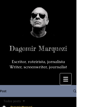
Dagomir Marquezi
Escritor, roteirista, jornalista
Writer, screenwriter, journalist
Post
Todos posts
Dagomir Marquezi