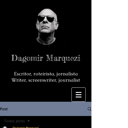
Dagomir Marquezi
Escritor, roteirista, jornalista
Writer, screenwriter, journalist
Post
Todos posts
Dagomir Marquezi