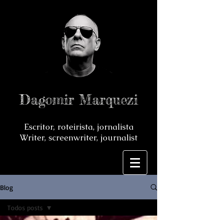
Dagomir Marquezi
Escritor, roteirista, jornalista
Writer, screenwriter, journalist
Blog
Todos posts