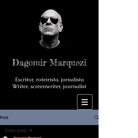
Dagomir Marquezi
Escritor, roteirista, jornalista
Writer, screenwriter, journalist
Post
Todos posts
Dagomir Marquezi