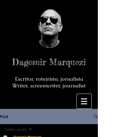
Dagomir Marquezi
Escritor, roteirista, jornalista
Writer, screenwriter, journalist
Post
Todos posts
Dagomir Marquezi