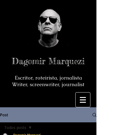
Dagomir Marquezi
Escritor, roteirista, jornalista
Writer, screenwriter, journalist
Post
Todos posts
Dagomir Marquezi