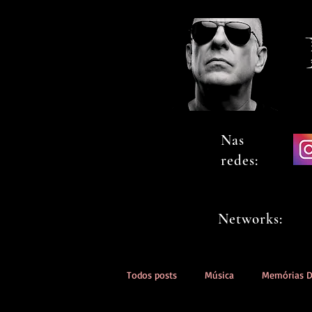
Nas
redes:
Networks:
Todos posts
Música
Memórias 