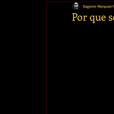
Dagomir Marquezi
1
Memória
Por que 