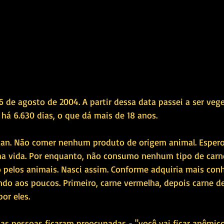
6 de agosto de 2004. A partir dessa data passei a ser vege
há 6.630 dias, o que dá mais de 18 anos.
gan. Não comer nenhum produto de origem animal. Espero
 vida. Por enquanto, não consumo nenhum tipo de carne.
 pelos animais. Nasci assim. Conforme adquiria mais con
ndo aos poucos. Primeiro, carne vermelha, depois carne de
por eles.
as pessoas ficaram preocupadas - "você vai ficar anêmico