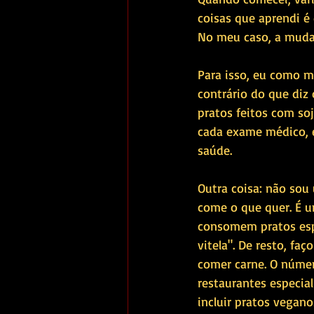
coisas que aprendi é 
No meu caso, a mudan
Para isso, eu como mu
contrário do que diz 
pratos feitos com soj
cada exame médico, 
saúde.
Outra coisa: não sou
come o que quer. É u
consomem pratos espe
vitela". De resto, f
comer carne. O númer
restaurantes especia
incluir pratos vegan