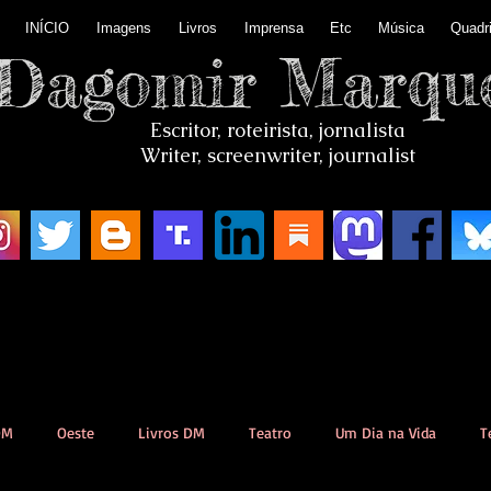
INÍCIO
Imagens
Livros
Imprensa
Etc
Música
Quadr
Dagomir Marqu
Escritor, roteirista, jornalista
Writer, screenwriter, journalist
DM
Oeste
Livros DM
Teatro
Um Dia na Vida
T