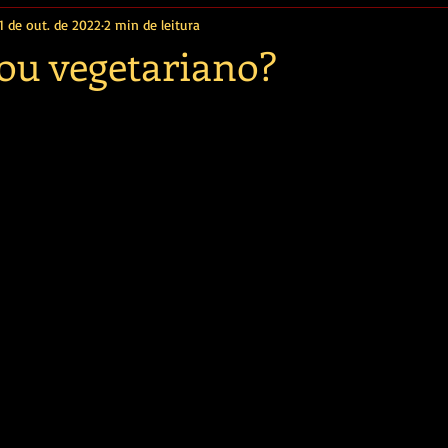
1 de out. de 2022
2 min de leitura
sou vegetariano?