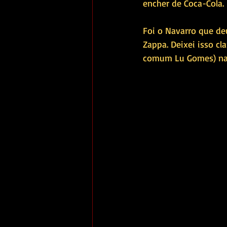
encher de Coca-Cola. 
Foi o Navarro que de
Zappa. Deixei isso c
comum Lu Gomes) na 