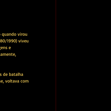
 quando virou 
80/1990) viveu 
gens e 
nsamente, 
s de batalha 
e, voltava com 