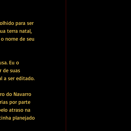
olhido para ser 
ua terra natal, 
a o nome de seu 
sa. Eu o 
r de suas 
 a ser editado.
vro do Navarro 
ias por parte 
elo atraso na 
tinha planejado 