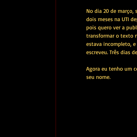
No dia 20 de março, 
dois meses na UTI de
pois quero ver a pub
transformar o texto n
estava incompleto, e
escreveu. Três dias de
Agora eu tenho um c
seu nome.