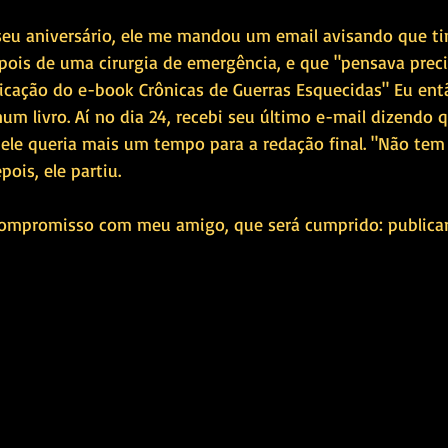
seu aniversário, ele me mandou um email avisando que t
pois de uma cirurgia de emergência, e que "pensava preci
licação do e-book Crônicas de Guerras Esquecidas" Eu entã
um livro. Aí no dia 24, recebi seu último e-mail dizendo 
 ele queria mais um tempo para a redação final. "Não tem 
pois, ele partiu.
ompromisso com meu amigo, que será cumprido: publicar 