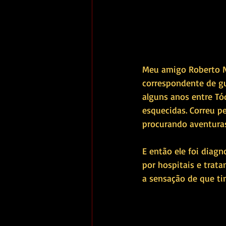
Meu amigo Roberto N
correspondente de gu
alguns anos entre Tóq
esquecidas. Correu pe
procurando aventuras
E então ele foi diag
por hospitais e trat
a sensação de que ti