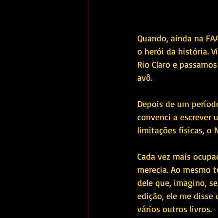
Quando, ainda na FAA
o herói da história. 
Rio Claro e passamos
avô.
Depois de um período
convenci a escrever 
limitações físicas, 
Cada vez mais ocupad
merecia. Ao mesmo te
dele que, imagino, s
edição, ele me disse
vários outros livros. 