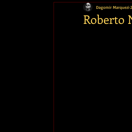
Dagomir Marquezi
Memória
Roberto N