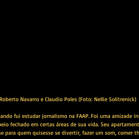
Roberto Navarro e Claudio Poles (Foto: Nellie Solitrenick)
ando fui estudar jornalismo na FAAP. Foi uma amizade in
meio fechado em certas áreas de sua vida. Seu apartamen
se para quem quisesse se divertir, fazer um som, comer th