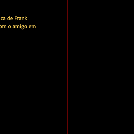
ca de Frank 
(com o amigo em 