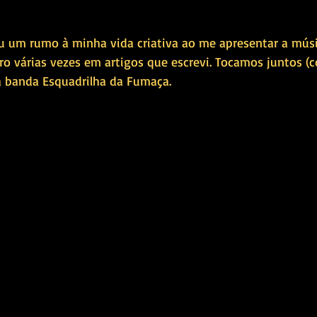
u um rumo à minha vida criativa ao me apresentar a músi
laro várias vezes em artigos que escrevi. Tocamos juntos 
banda Esquadrilha da Fumaça.