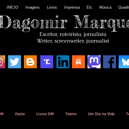
INÍCIO
Imagens
Livros
Imprensa
Etc
Música
Quadr
Dagomir Marqu
Escritor, roteirista, jornalista
Writer, screenwriter, journalist
DM
Oeste
Livros DM
Teatro
Um Dia na Vida
T