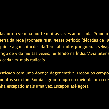
avarro teve uma morte muitas vezes anunciada. Primeiro
erra da rede japonesa NHK. Nesse período (décadas de 19
uio e alguns rincões da Terra abalados por guerras selva
rigo de vida muitas vezes, foi ferido na Índia. Vivia inte
 cada vez mais radicais.
nosticado com uma doença degenerativa. Trocou os campo
amentos sem fim. Sumia algum tempo no meio de uma cris
nha escapado mais uma vez. Escapou até agora.