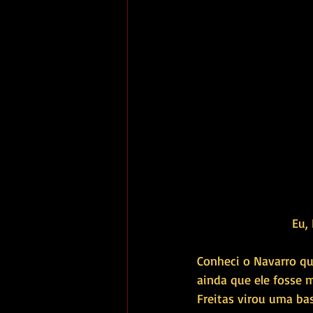
Eu, 
Conheci o Navarro qu
ainda que ele fosse 
Freitas virou uma ba