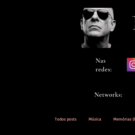
Nas
redes:
Networks:
Todos posts
Música
Memórias 