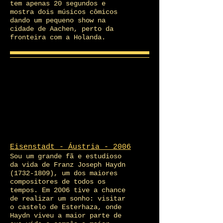
tem apenas 20 segundos e
mostra dois músicos cômicos
dando um pequeno show na
cidade de Aachen, perto da
fronteira com a Holanda.
Eisenstadt - Áustria - 2006
Sou um grande fã e estudioso
da vida de Franz Joseph Haydn
(1732-1809)
, um dos maiores
compositores de todos os
tempos. Em 2006 tive a chance
de realizar um sonho: visitar
o castelo de Esterhaza, onde
Haydn viveu a maior parte de